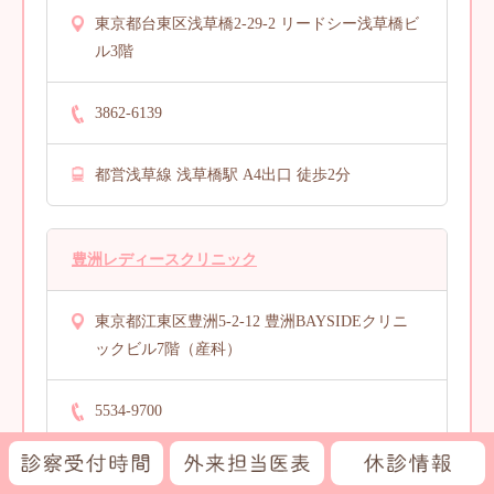
東京都台東区浅草橋2-29-2 リードシー浅草橋ビ
ル3階
3862-6139
都営浅草線 浅草橋駅 A4出口 徒歩2分
豊洲レディースクリニック
東京都江東区豊洲5-2-12 豊洲BAYSIDEクリニ
ックビル7階（産科）
5534-9700
東京メトロ有楽町線/ゆりかもめ 豊洲駅 徒歩1
外
診
休