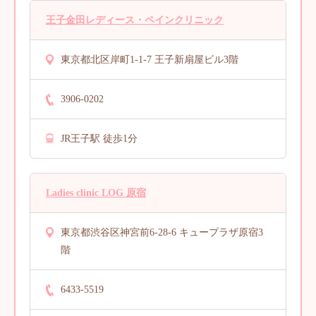
王子金田レディース・ペインクリニック
東京都北区岸町1-1-7 王子新扇屋ビル3階
3906-0202
JR王子駅 徒歩1分
Ladies clinic LOG 原宿
東京都渋谷区神宮前6-28-6 キュープラザ原宿3
階
6433-5519