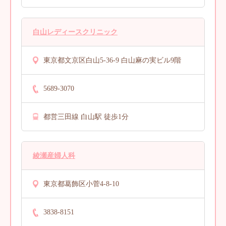
白山レディースクリニック
東京都文京区白山5-36-9 白山麻の実ビル9階
5689-3070
都営三田線 白山駅 徒歩1分
綾瀬産婦人科
東京都葛飾区小菅4-8-10
3838-8151