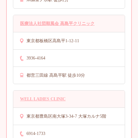
医療法人社団順風会 高島平クリニック
東京都板橋区高島平1-12-11
3936-4164
都営三田線 高島平駅 徒歩10分
WELL LADIES CLINIC
東京都豊島区南大塚3-34-7 大塚カルナ5階
6914-1733