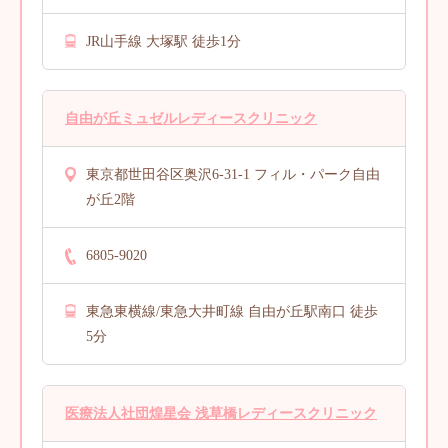
JR山手線 大塚駅 徒歩1分
自由が丘ミュゼルレディースクリニック
東京都世田谷区奥沢6-31-1 フィル・パーク自由
が丘2階
6805-9020
東急東横線/東急大井町線 自由が丘駅南口 徒歩
5分
医療法人社団煌星会 浅草橋レディースクリニック