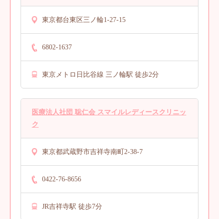
東京都台東区三ノ輪1-27-15
6802-1637
東京メトロ日比谷線 三ノ輪駅 徒歩2分
医療法人社団 聡仁会 スマイルレディースクリニッ
ク
東京都武蔵野市吉祥寺南町2-38-7
0422-76-8656
JR吉祥寺駅 徒歩7分