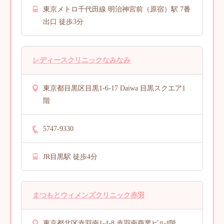
東京メトロ千代田線 明治神宮前（原宿）駅 7番
出口 徒歩3分
レディースクリニックなみなみ
東京都目黒区目黒1-6-17 Daiwa 目黒スクエア1
階
5747-9330
JR目黒駅 徒歩4分
まつもとウィメンズクリニック赤羽
東京都北区赤羽南1-4-8 赤羽南商業ビル4階