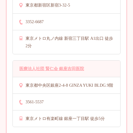
東京都新宿区新宿3-32-5
3352-6687
東京メトロ丸ノ内線 新宿三丁目駅 A1出口 徒歩
2分
医療法人社団 賢仁会 銀座吉田医院
東京都中央区銀座2-4-8 GINZA YUKI BLDG.9階
3561-5537
東京メトロ有楽町線 銀座一丁目駅 徒歩5分