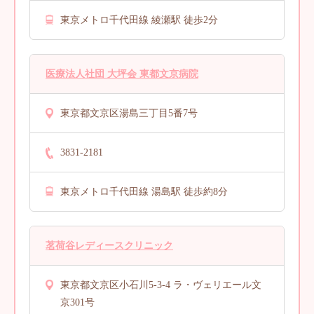
東京メトロ千代田線 綾瀬駅 徒歩2分
医療法人社団 大坪会 東都文京病院
東京都文京区湯島三丁目5番7号
3831-2181
東京メトロ千代田線 湯島駅 徒歩約8分
茗荷谷レディースクリニック
東京都文京区小石川5-3-4 ラ・ヴェリエール文
京301号