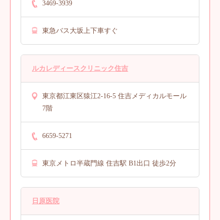
3469-3939
東急バス大坂上下車すぐ
ルカレディースクリニック住吉
東京都江東区猿江2-16-5 住吉メディカルモール
7階
6659-5271
東京メトロ半蔵門線 住吉駅 B1出口 徒歩2分
日原医院