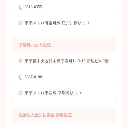
3513-0355
東京メトロ有楽町線 江戸川橋駅 すぐ
茅場町いとう医院
東京都中央区日本橋茅場町1-13-15 新居ビル3階
6667-0198
東京メトロ東西線 茅場町駅 すぐ
医療法人社団祐喜会 加塚医院