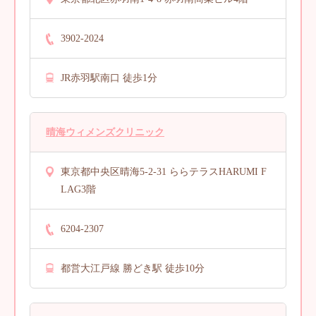
3902-2024
JR赤羽駅南口 徒歩1分
晴海ウィメンズクリニック
東京都中央区晴海5-2-31 ららテラスHARUMI F
LAG3階
6204-2307
都営大江戸線 勝どき駅 徒歩10分