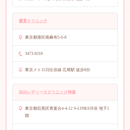
愛育クリニック
東京都港区南麻布5-6-8
3473-8310
東京メトロ日比谷線 広尾駅 徒歩8分
IRISレディースクリニック神泉
東京都目黒区青葉台4-4-12 S-LINKS渋谷 地下1
階