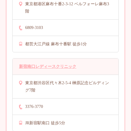
東京都港区麻布十番2-3-12 ベルフォーレ麻布3
階
6809-3103
都営大江戸線 麻布十番駅 徒歩1分
新宿南口レディースクリニック
東京都渋谷区代々木2-5-4 榊󠄀原記念ビルディン
グ7階
3376-3770
JR新宿駅南口 徒歩5分