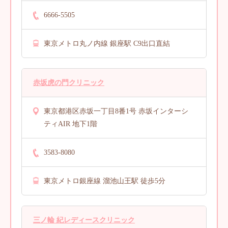
6666-5505
東京メトロ丸ノ内線 銀座駅 C9出口直結
赤坂虎の門クリニック
東京都港区赤坂一丁目8番1号 赤坂インターシ
ティAIR 地下1階
3583-8080
東京メトロ銀座線 溜池山王駅 徒歩5分
三ノ輪 紀レディースクリニック