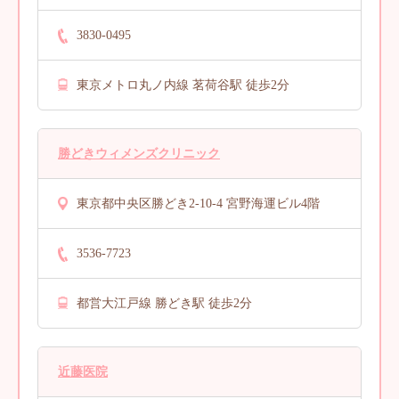
3830-0495
東京メトロ丸ノ内線 茗荷谷駅 徒歩2分
勝どきウィメンズクリニック
東京都中央区勝どき2-10-4 宮野海運ビル4階
3536-7723
都営大江戸線 勝どき駅 徒歩2分
近藤医院