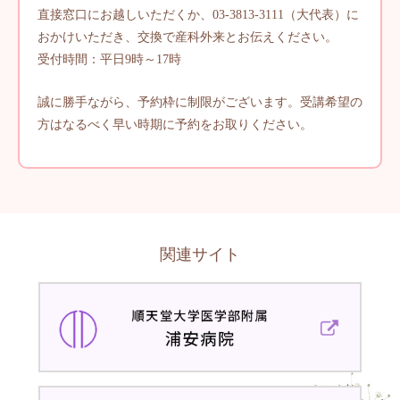
直接窓口にお越しいただくか、03-3813-3111（大代表）に
おかけいただき、交換で産科外来とお伝えください。
受付時間：平日9時～17時
誠に勝手ながら、予約枠に制限がございます。
受講希望の
方はなるべく早い時期に予約をお取りください。
関連サイト
順
天
堂
大
学
順