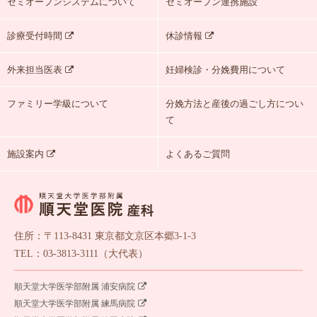
セミオープンシステムについて
セミオープン連携施設
診療受付時間
休診情報
外来担当医表
妊婦検診・分娩費用について
ファミリー学級について
分娩方法と産後の過ごし方につい
て
施設案内
よくあるご質問
住所：〒113-8431 東京都文京区本郷3-1-3
TEL：03-3813-3111（大代表）
順天堂大学医学部附属 浦安病院
順天堂大学医学部附属 練馬病院