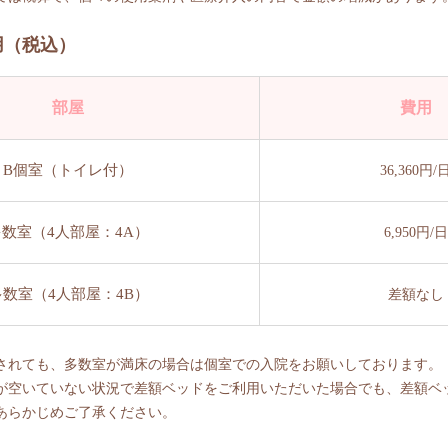
用（税込）
部屋
費用
B個室（トイレ付）
36,360円/
多数室（4人部屋：4A）
6,950円/日
多数室（4人部屋：4B）
差額なし
されても、多数室が満床の場合は個室での入院をお願いしております。
が空いていない状況で差額ベッドをご利用いただいた場合でも、差額ベ
あらかじめご了承ください。