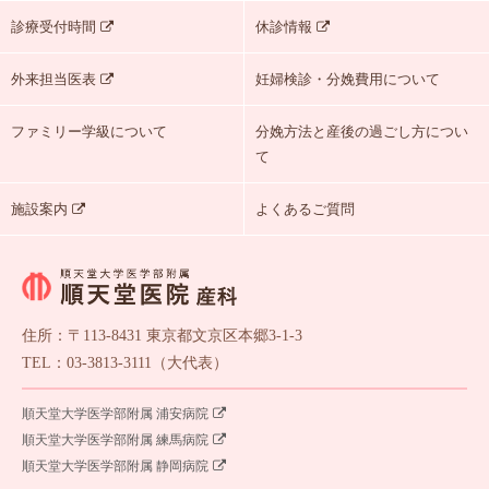
診療受付時間
休診情報
外来担当医表
妊婦検診・分娩費用について
ファミリー学級について
分娩方法と産後の過ごし方につい
て
施設案内
よくあるご質問
住所：〒113-8431 東京都文京区本郷3-1-3
TEL：03-3813-3111（大代表）
順天堂大学医学部附属 浦安病院
順天堂大学医学部附属 練馬病院
順天堂大学医学部附属 静岡病院