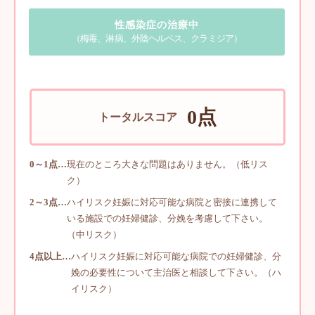
性感染症の治療中
（梅毒、淋病、外陰ヘルペス、クラミジア）
0
点
トータルスコア
0～1点…
現在のところ大きな問題はありません。（低リス
ク）
2～3点…
ハイリスク妊娠に対応可能な病院と密接に連携して
いる施設での妊婦健診、分娩を考慮して下さい。
（中リスク）
4点以上…
ハイリスク妊娠に対応可能な病院での妊婦健診、分
娩の必要性について主治医と相談して下さい。（ハ
イリスク）