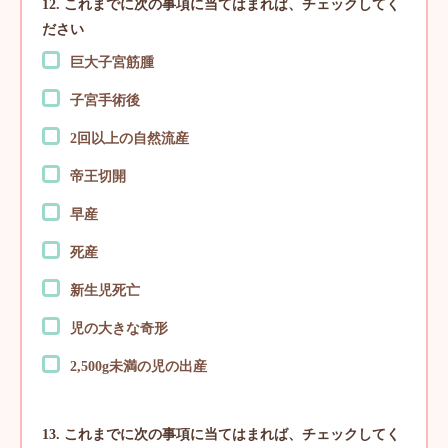
12. これまでに次の事項に当てはまれば、チェックしてく
ださい
巨大子宮筋腫
子宮手術後
2回以上の自然流産
帝王切開
早産
死産
新生児死亡
児の大きな奇形
2,500g未満の児の出産
13. これまでに次の事項に当てはまれば、チェックしてく