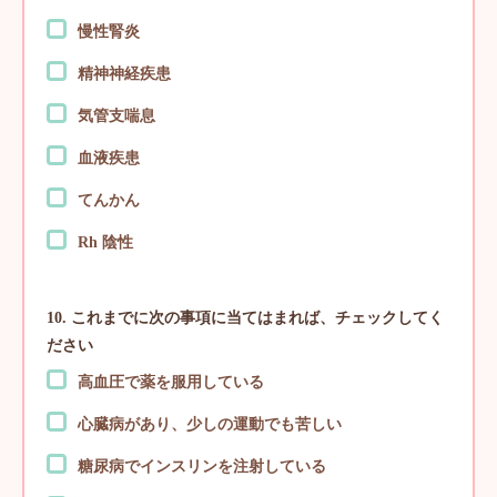
慢性腎炎
精神神経疾患
気管支喘息
血液疾患
てんかん
Rh 陰性
10. これまでに次の事項に当てはまれば、チェックしてく
ださい
高血圧で薬を服用している
心臓病があり、少しの運動でも苦しい
糖尿病でインスリンを注射している