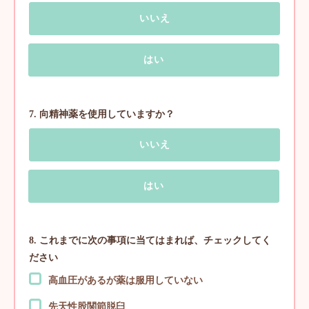
いいえ
はい
7. 向精神薬を使用していますか？
いいえ
はい
8. これまでに次の事項に当てはまれば、チェックしてく
ださい
高血圧があるが薬は服用していない
先天性股関節脱臼