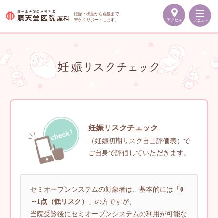
妊娠・出産から産後まで
末永くサポートします。
アクセス
メニュー
順
天
堂
医
院
産
科
妊娠リスクチェック
（妊娠初期リスク自己評価表）で
ご自身で評価していただきます。
セミオープンシステムの対象者は、基本的には
「0
～1点（低リスク）」
の方ですが、
当院受診後にセミオープンシステムの利用が可能な