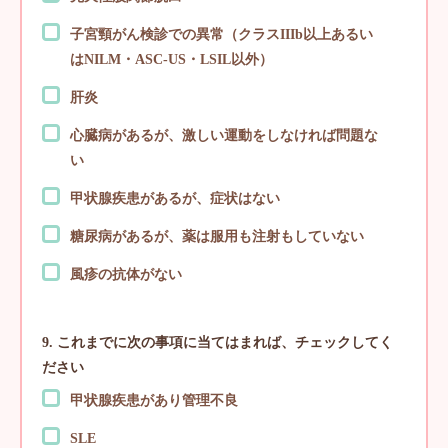
子宮頸がん検診での異常（クラスIIIb以上あるい
はNILM・ASC-US・LSIL以外）
肝炎
心臓病があるが、激しい運動をしなければ問題な
い
甲状腺疾患があるが、症状はない
糖尿病があるが、薬は服用も注射もしていない
風疹の抗体がない
9. これまでに次の事項に当てはまれば、チェックしてく
ださい
甲状腺疾患があり管理不良
SLE