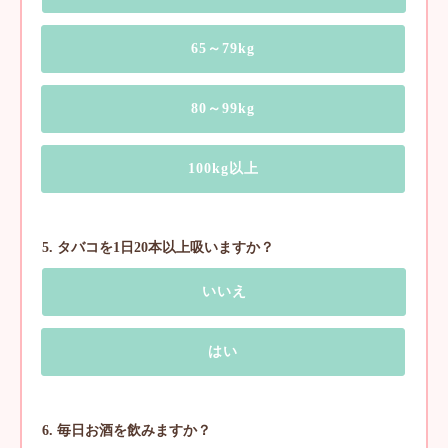
65～79kg
80～99kg
100kg以上
5. タバコを1日20本以上吸いますか？
いいえ
はい
6. 毎日お酒を飲みますか？